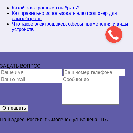
Какой электрошокер выбрать?
Как правильно использовать электрошокер для
самообороны
Что такое электрошокер: сферы применения и виды
устройств
ЗАДАТЬ ВОПРОС
Отправить
Наш адрес: Россия, г. Смоленск,
ул. Кашена, 11А