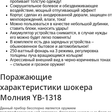
пробивает толстую одежду!
Сокрушительное болевое и обездвиживающее
воздействие, мощный отпугивающий эффект!
Корпус сделан из анодированной дюрали, защищен от
мехповреждений, влаги, тока!
Можно пользоваться в качестве небольшой дубинки,
ставить блоки, наносить удары!
Аккумулятор устройства снимается, в случае нужды
его можно будет легко поменять!
В комплекте есть два зарядных устройства –
обыкновенное бытовое и автомобильное!
250-ваттный фонарь на 3 режима, регулировка
толщины луча вращающимся кольцом!
Агрессивный внешний вид в черно-коричневых тонах
– стильное и грозное оружие!
Поражающие
характеристики шокера
Молния YB-1318
Данный прибор бесспорно является оружием
полупрофессиональной категории, благодаря уникальным боевым