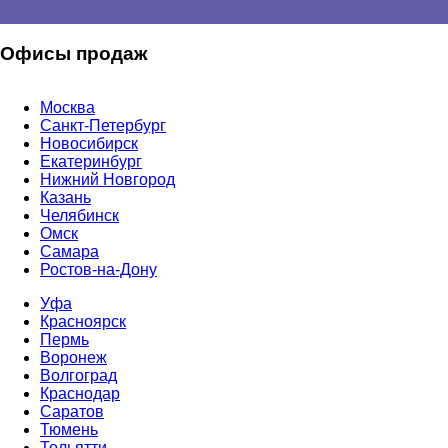
Офисы продаж
Москва
Санкт-Петербург
Новосибирск
Екатеринбург
Нижний Новгород
Казань
Челябинск
Омск
Самара
Ростов-на-Дону
Уфа
Красноярск
Пермь
Воронеж
Волгоград
Краснодар
Саратов
Тюмень
Тольятти