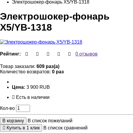
Электрошокер-фонарь X5/YB-1318
Электрошокер-фонарь
X5/YB-1318
Рейтинг:
0 отзывов
Товар заказали:
609 раз(а)
Количество возвратов:
0 раз
Цена:
3 900 RUB
Есть в наличии
Кол-во
В корзину
В список пожеланий
Купить в 1 клик
В список сравнений