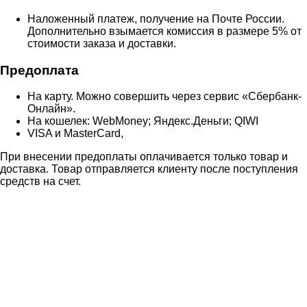
Наложенный платеж, получение на Почте России.
Дополнительно взымается комиссия в размере 5% от
стоимости заказа и доставки.
Предоплата
На карту. Можно совершить через сервис «Сбербанк-
Онлайн».
На кошелек: WebMoney; Яндекс.Деньги; QIWI
VISA и MasterCard,
При внесении предоплаты оплачивается только товар и
доставка. Товар отправляется клиенту после поступления
средств на счет.