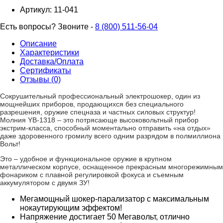
Артикул:
11-041
Есть вопросы? Звоните -
8 (800) 511-56-04
Описание
Характеристики
Доставка/Оплата
Сертификаты
Отзывы (0)
Сокрушительный профессиональный электрошокер, один из
мощнейших приборов, продающихся без специального
разрешения, оружие спецназа и частных силовых структур!
Молния YB-1318 – это потрясающе высоковольтный прибор
экстрим-класса, способный моментально отправить «на отдых»
даже здоровенного громилу всего одним разрядом в полмиллиона
Вольт!
Это – удобное и функциональное оружие в крупном
металлическом корпусе, оснащенное прекрасным многорежимным
фонариком с плавной регулировкой фокуса и съемным
аккумулятором с двумя ЗУ!
Мегамощный шокер-парализатор с максимальным
нокаутирующим эффектом!
Напряжение достигает 50 Мегавольт, отлично