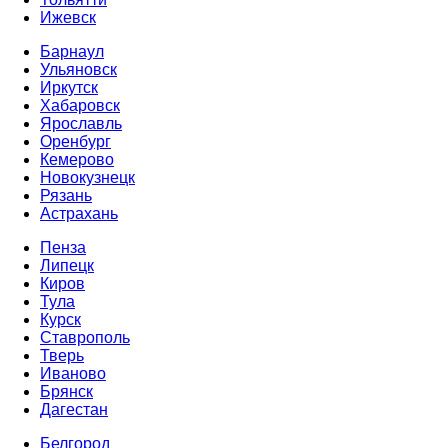
Ижевск
Барнаул
Ульяновск
Иркутск
Хабаровск
Ярославль
Оренбург
Кемерово
Новокузнецк
Рязань
Астрахань
Пенза
Липецк
Киров
Тула
Курск
Ставрополь
Тверь
Иваново
Брянск
Дагестан
Белгород