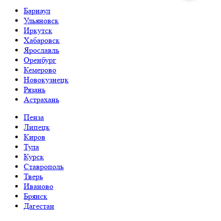
Барнаул
Ульяновск
Иркутск
Хабаровск
Ярославль
Оренбург
Кемерово
Новокузнецк
Рязань
Астрахань
Пенза
Липецк
Киров
Тула
Курск
Ставрополь
Тверь
Иваново
Брянск
Дагестан