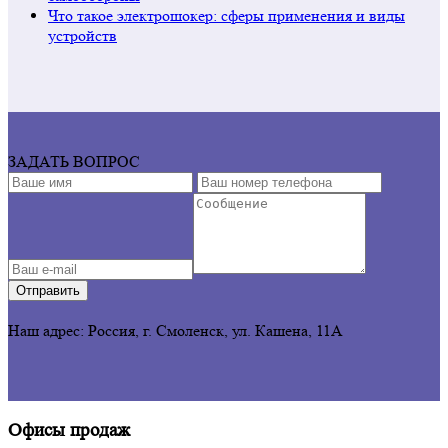
Что такое электрошокер: сферы применения и виды
устройств
ЗАДАТЬ ВОПРОС
Отправить
Наш адрес: Россия, г. Смоленск,
ул. Кашена, 11А
Офисы продаж