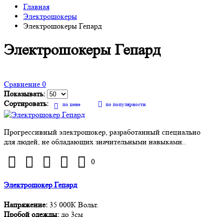
Главная
Электрошокеры
Электрошокеры Гепард
Электрошокеры Гепард
Сравнение
0
Показывать:
Сортировать:
по цене
по популярности
Прогрессивный электрошокер, разработанный специально
для людей, не обладающих значительными навыками..
0
Электрошокер Гепард
Напряжение:
35 000К Вольт.
Пробой одежды:
до 3см