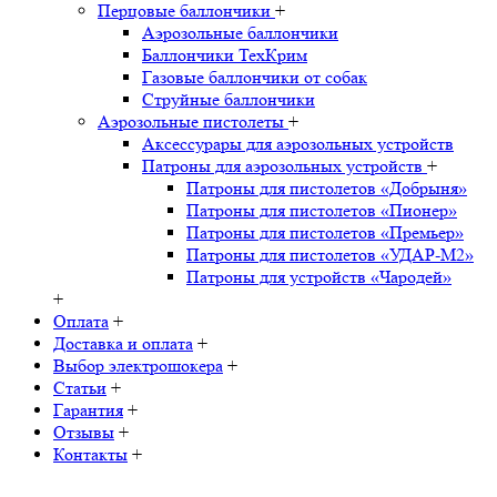
Перцовые баллончики
+
Аэрозольные баллончики
Баллончики ТехКрим
Газовые баллончики от собак
Струйные баллончики
Аэрозольные пистолеты
+
Аксессурары для аэрозольных устройств
Патроны для аэрозольных устройств
+
Патроны для пистолетов «Добрыня»
Патроны для пистолетов «Пионер»
Патроны для пистолетов «Премьер»
Патроны для пистолетов «УДАР-M2»
Патроны для устройств «Чародей»
+
Оплата
+
Доставка и оплата
+
Выбор электрошокера
+
Статьи
+
Гарантия
+
Отзывы
+
Контакты
+